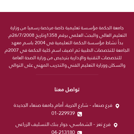
جامعة الحكمة مؤسسة تعليمية خاصة مرخصة رسميا من وزارة
التعليم العالي والبحث العلمي برقم 1358وتاريخ 26/7/2008م.
بدأ نشاط مؤسسة الحكمة التعليمية في 2004 باسم معهد
الجامعة للتخصصات الطبية ثم اضيف اسم كلية الحكمة في 2007م
للتخصصات التقنية والإدارية بترخيص من وزارة الصحة العامة
والسكان ووزارة التعليم الفني والتدريب المهني على التوالي
تواصل معنا
فرع صنعاء - شارع الحرية، أمام جامعة صنعاء الجديدة
01-229939
فرع تعز - الشماسي، جوار بنك التسليف الزراعي
04-213180