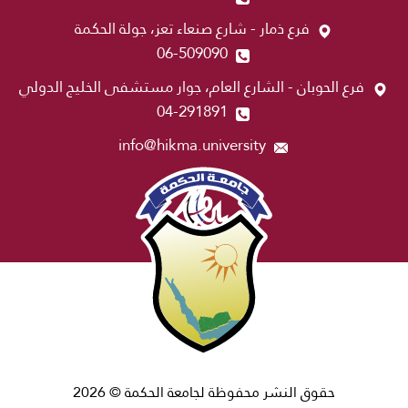
فرع ذمار - شارع صنعاء تعز، جولة الحكمة
06-509090
فرع الحوبان - الشارع العام، جوار مستشفى الخليج الدولي
04-291891
info@hikma.university
حقوق النشر محفوظة لجامعة الحكمة © 2026