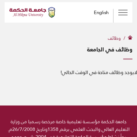
English
وظائف
وظائف في الجامعة
ايوجد وظائف متاحة في الوقت الحالي!
جامعة الحكمة مؤسسة تعليمية خاصة مرخصة رسميا من وزارة
التعليم العالي والبحث العلمي برقم 1358وتاريخ 26/7/2008م.
بدأ نشاط مؤسسة الحكمة التعليمية في 2004 باسم معهد