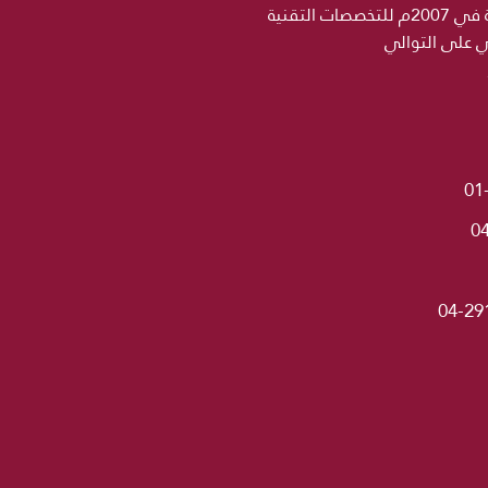
مؤسسة الحكمة التعليمية في 2004 باسم معهد الجامعة للتخصصات الطبية ثم اضيف اسم كلية الحكمة في 2007م للتخصصات التقنية
ني على التوالي
01
0
04-29