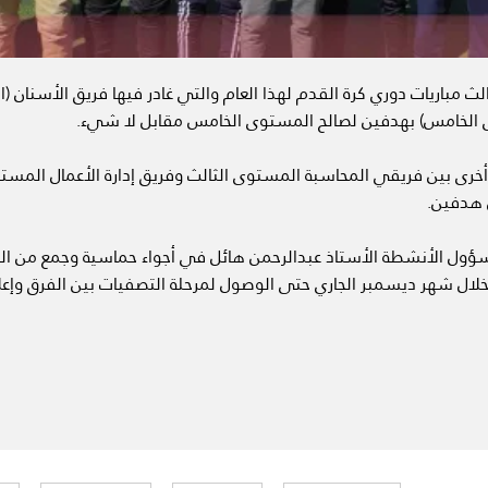
ث مباريات دوري كرة القدم لهذا العام والتي غادر فيها فريق الأسنان (الم
ى الخامس) بهدفين لصالح المستوى الخامس مقابل لا شيء.
خرى بين فريقي المحاسبة المستوى الثالث وفريق إدارة الأعمال المست
 هدفين.
مسؤول الأنشطة الأستاذ عبدالرحمن هائل في أجواء حماسية وجمع من 
ً خلال شهر ديسمبر الجاري حتى الوصول لمرحلة التصفيات بين الفرق وإع