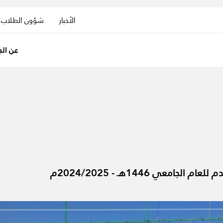
الأخبار
شؤون الطلاب
عن الج
امعي 1446هـ - 2024/2025م