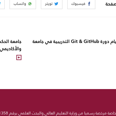
صفحة
فيسبوك
تويتر
واتساب
إنطلاق أول أيام دورة Git & GitHub التدريبية في جامعة
جامعة الحكم
والأكاديمي بم