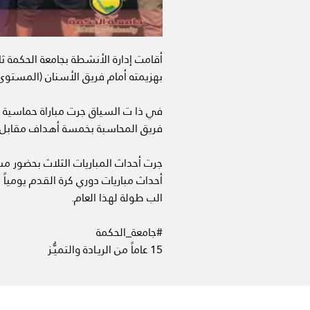
أقامت إدارة الأنشطة بجامعة الحكمة ثال
بهزيمته أمام فريق الأسنان (المستو
في ذا ت السياق جرت مباراة حماسية أ
فريق المحاسبة بخمسة أهداف مقابل
جرت أحداث المباريات الثلاث بحضور 
أحداث مباريات دوري كرة القدم يوميا
الب طولة لهذا العام.
#جامعة_الحكمة
15 عاماً من الريـادة والتميُّـز