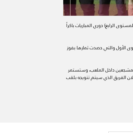
ستوى الرابع) دوري المباريات باكراً
وى الأول والتي حصدت ثمارها بفوز
المشجعين داخل الملعب، وستستمر
لان الفريق الذي سيتم تتويجه بلقب