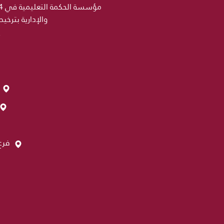
والإدارية بترخي
فرع